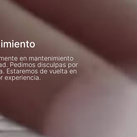
imiento
lmente en mantenimiento
dad. Pedimos disculpas por
a. Estaremos de vuelta en
r experiencia.