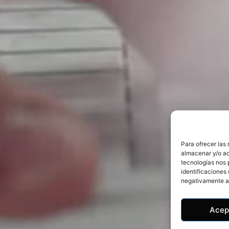
Para ofrecer las
almacenar y/o ac
tecnologías nos 
identificaciones 
negativamente a 
Acep