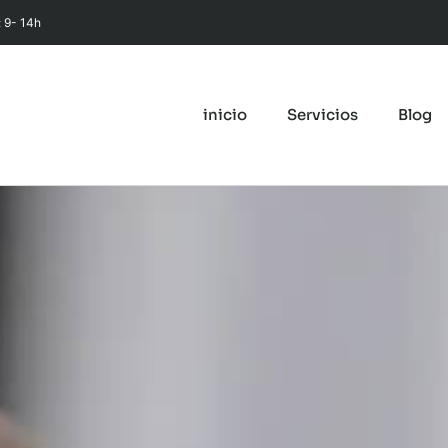
: 9- 14h
inicio
Servicios
Blog