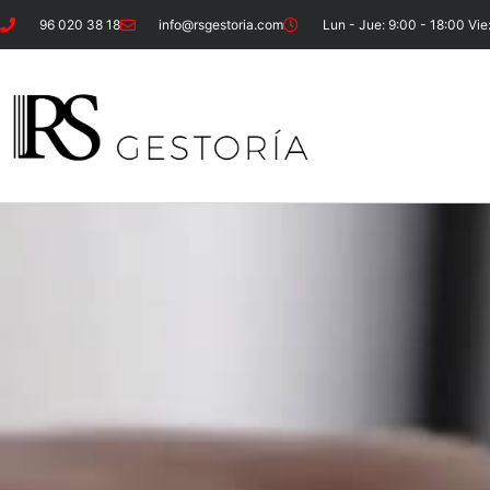
96 020 38 18
info@rsgestoria.com
Lun - Jue: 9:00 - 18:00 Vie