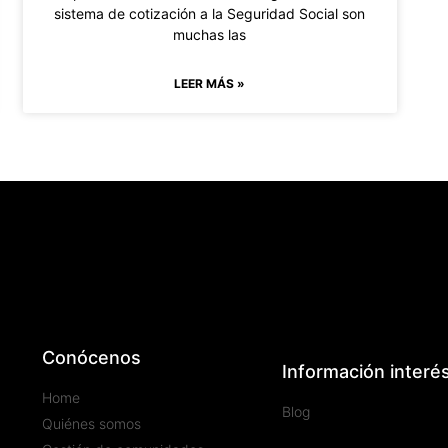
sistema de cotización a la Seguridad Social son
muchas las
LEER MÁS »
Conócenos
Información interé
Home
Blog
Quiénes somos