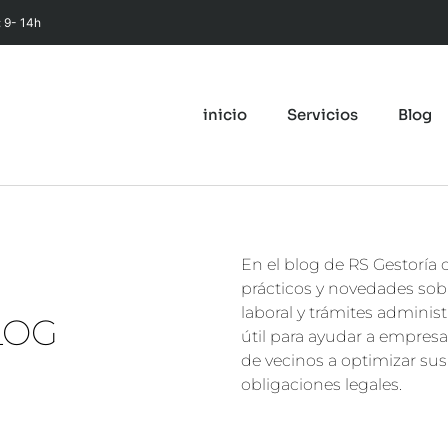
: 9- 14h
inicio
Servicios
Blog
En el blog de RS Gestoría
prácticos y novedades sobr
laboral y trámites adminis
LOG
útil para ayudar a empre
de vecinos a optimizar su
obligaciones legales.