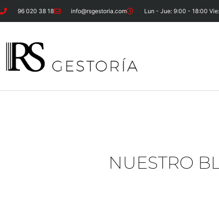
96 020 38 18
info@rsgestoria.com
Lun - Jue: 9:00 - 18:00 Vie
NUESTRO B