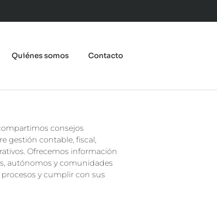
Quiénes somos
Contacto
 compartimos consejos
e gestión contable, fiscal,
trativos. Ofrecemos información
sas, autónomos y comunidades
s procesos y cumplir con sus