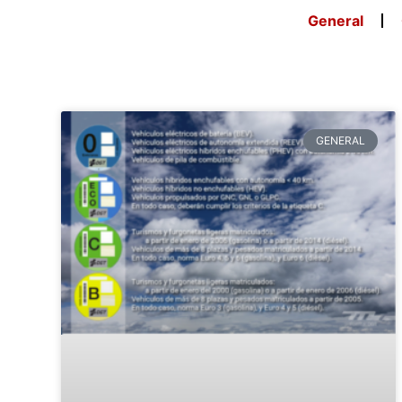
General
GENERAL